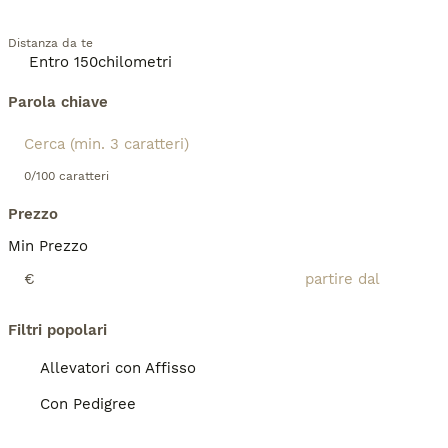
Distanza da te
Parola chiave
0/100 caratteri
Prezzo
Min Prezzo
€
Filtri popolari
Allevatori con Affisso
Con Pedigree