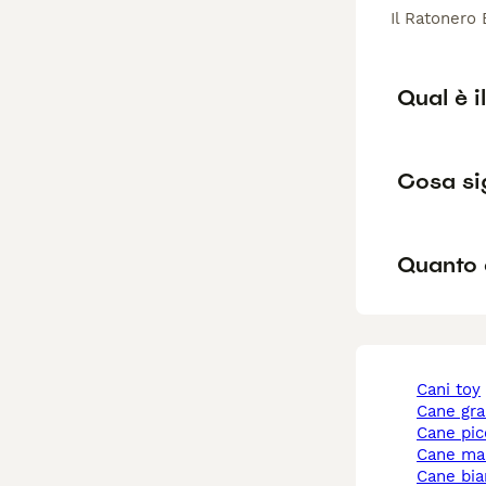
Il Ratonero
Qual è 
Cosa si
Quanto 
cani toy
cane gr
cane pi
cane ma
cane bi