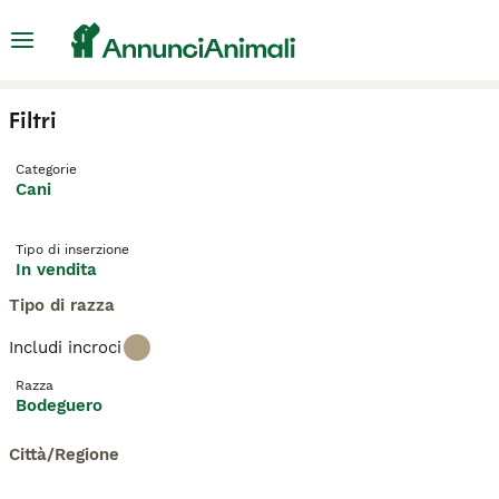
Filtri
Categorie
Cani
Tipo di inserzione
In vendita
Tipo di razza
Includi incroci
Razza
Bodeguero
Città/Regione