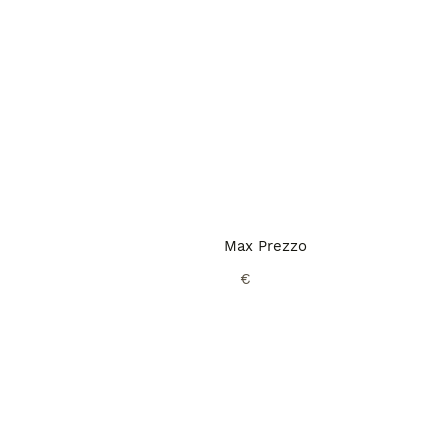
Max Prezzo
€