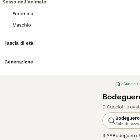
Sesso dell'animale
Femmina
Maschio
Fascia di età
Generazione
Cuccioli
Bodeguero
0 Cuccioli trovat
Bodeguero
Solo di razza
Il **Bodeguero A