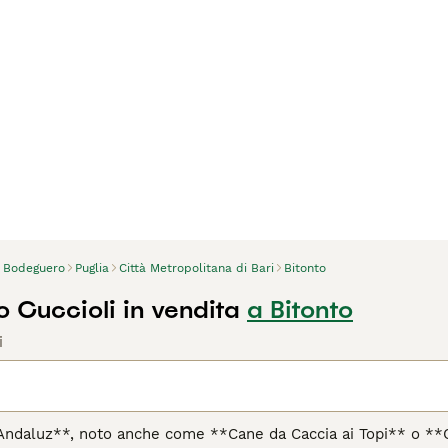
Bodeguero
Puglia
Città Metropolitana di Bari
Bitonto
 Cuccioli in vendita
a Bitonto
i
ndaluz**, noto anche come **Cane da Caccia ai Topi** o **Can