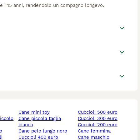
3 e i 15 anni, rendendolo un compagno longevo.
cane mini toy
cuccioli 500 euro
piccolo
cane piccola taglia
cuccioli 300 euro
bianco
cuccioli 200 euro
lo
cane pelo lungo nero
cane femmina
li
cuccioli 400 euro
cane maschio