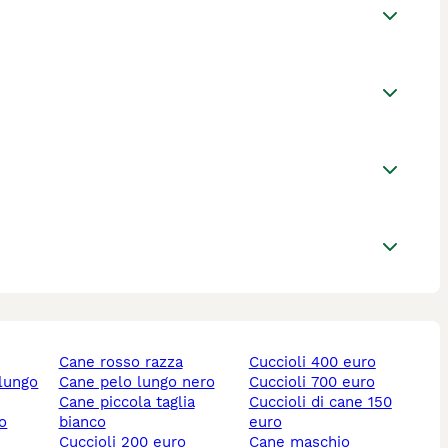
cane rosso razza
cuccioli 400 euro
 lungo
cane pelo lungo nero
cuccioli 700 euro
cane piccola taglia
cuccioli di cane 150
lo
bianco
euro
cuccioli 200 euro
cane maschio