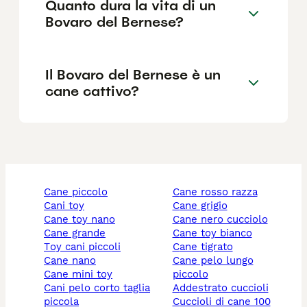
Quanto dura la vita di un
Bovaro del Bernese?
Il Bovaro del Bernese è un
cane cattivo?
cane piccolo
cane rosso razza
cani toy
cane grigio
cane toy nano
cane nero cucciolo
cane grande
cane toy bianco
toy cani piccoli
cane tigrato
cane nano
cane pelo lungo
cane mini toy
piccolo
cani pelo corto taglia
addestrato cuccioli
piccola
cuccioli di cane 100