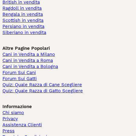
British in vendita
Ragdoll in vendita
Bengala in vendita
Scottish in vendita
Persiano in vendita
Siberiano in vendita
Altre Pagine Popolari
Cani in Vendita a Milano
Cani in Vendita a Roma
Cani in Vendita a Bologna
Forum Sui Cani
Forum Sui Gatti
Quiz: Quale Razza di Cane Scegliere
Quiz: Quale Razza di Gatto Scegliere
Informazione
Chi siamo
Privacy
Assistenza Clienti
Press