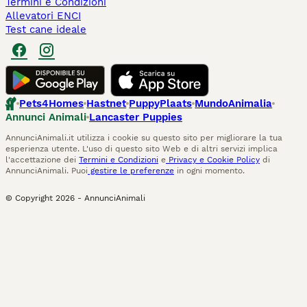
Termini e Condizioni
Allevatori ENCI
Test cane ideale
Pets4Homes
Hastnet
PuppyPlaats
MundoAnimalia
Annunci Animali
Lancaster Puppies
AnnunciAnimali.it utilizza i cookie su questo sito per migliorare la tua
esperienza utente. L'uso di questo sito Web e di altri servizi implica
l'accettazione dei
Termini e Condizioni
e
Privacy e Cookie Policy
di
AnnunciAnimali. Puoi
gestire le preferenze
in ogni momento.
© Copyright
2026
-
AnnunciAnimali