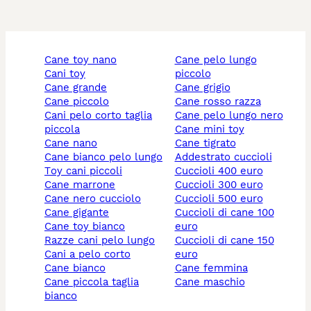
cane toy nano
cane pelo lungo
cani toy
piccolo
cane grande
cane grigio
cane piccolo
cane rosso razza
cani pelo corto taglia
cane pelo lungo nero
piccola
cane mini toy
cane nano
cane tigrato
cane bianco pelo lungo
addestrato cuccioli
toy cani piccoli
cuccioli 400 euro
cane marrone
cuccioli 300 euro
cane nero cucciolo
cuccioli 500 euro
cane gigante
cuccioli di cane 100
cane toy bianco
euro
razze cani pelo lungo
cuccioli di cane 150
cani a pelo corto
euro
cane bianco
cane femmina
cane piccola taglia
cane maschio
bianco