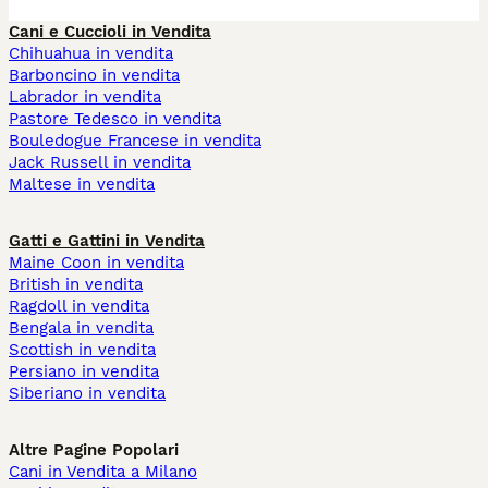
Cani e Cuccioli in Vendita
Chihuahua in vendita
Barboncino in vendita
Labrador in vendita
Pastore Tedesco in vendita
Bouledogue Francese in vendita
Jack Russell in vendita
Maltese in vendita
Gatti e Gattini in Vendita
Maine Coon in vendita
British in vendita
Ragdoll in vendita
Bengala in vendita
Scottish in vendita
Persiano in vendita
Siberiano in vendita
Altre Pagine Popolari
Cani in Vendita a Milano