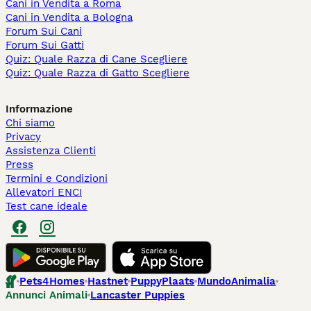
Cani in Vendita a Roma
Cani in Vendita a Bologna
Forum Sui Cani
Forum Sui Gatti
Quiz: Quale Razza di Cane Scegliere
Quiz: Quale Razza di Gatto Scegliere
Informazione
Chi siamo
Privacy
Assistenza Clienti
Press
Termini e Condizioni
Allevatori ENCI
Test cane ideale
Pets4Homes
Hastnet
PuppyPlaats
MundoAnimalia
Annunci Animali
Lancaster Puppies