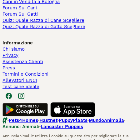
Cani in Vendita a Bologna
Forum Sui Cani
Forum Sui Gatti
Quiz: Quale Razza di Cane Scegliere
Quiz: Quale Razza di Gatto Scegliere
Informazione
Chi siamo
Privacy
Assistenza Clienti
Press
Termini e Condizioni
Allevatori ENCI
Test cane ideale
Pets4Homes
Hastnet
PuppyPlaats
MundoAnimalia
Annunci Animali
Lancaster Puppies
AnnunciAnimali.it utilizza i cookie su questo sito per migliorare la tua