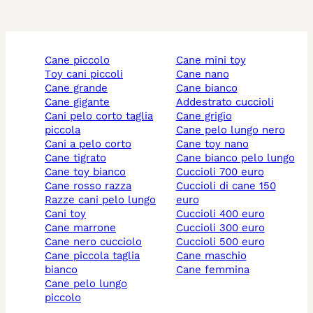
cane piccolo
cane mini toy
toy cani piccoli
cane nano
cane grande
cane bianco
cane gigante
addestrato cuccioli
cani pelo corto taglia
cane grigio
piccola
cane pelo lungo nero
cani a pelo corto
cane toy nano
cane tigrato
cane bianco pelo lungo
cane toy bianco
cuccioli 700 euro
cane rosso razza
cuccioli di cane 150
razze cani pelo lungo
euro
cani toy
cuccioli 400 euro
cane marrone
cuccioli 300 euro
cane nero cucciolo
cuccioli 500 euro
cane piccola taglia
cane maschio
bianco
cane femmina
cane pelo lungo
piccolo