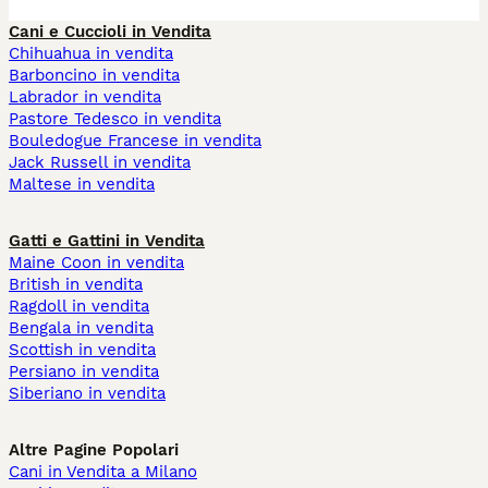
Cani e Cuccioli in Vendita
Chihuahua in vendita
Barboncino in vendita
Labrador in vendita
Pastore Tedesco in vendita
Bouledogue Francese in vendita
Jack Russell in vendita
Maltese in vendita
Gatti e Gattini in Vendita
Maine Coon in vendita
British in vendita
Ragdoll in vendita
Bengala in vendita
Scottish in vendita
Persiano in vendita
Siberiano in vendita
Altre Pagine Popolari
Cani in Vendita a Milano