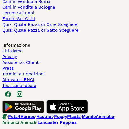
Cani in Vendita a Roma
Cani in Vendita a Bologna
Forum Sui Cani
Forum Sui Gatti
Quiz: Quale Razza di Cane Scegliere
Quiz: Quale Razza di Gatto Scegliere
Informazione
Chi siamo
Privacy
Assistenza Clienti
Press
Termini e Condizioni
Allevatori ENCI
Test cane ideale
Pets4Homes
Hastnet
PuppyPlaats
MundoAnimalia
Annunci Animali
Lancaster Puppies