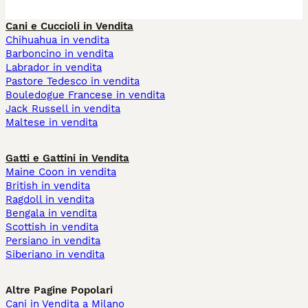
Cani e Cuccioli in Vendita
Chihuahua in vendita
Barboncino in vendita
Labrador in vendita
Pastore Tedesco in vendita
Bouledogue Francese in vendita
Jack Russell in vendita
Maltese in vendita
Gatti e Gattini in Vendita
Maine Coon in vendita
British in vendita
Ragdoll in vendita
Bengala in vendita
Scottish in vendita
Persiano in vendita
Siberiano in vendita
Altre Pagine Popolari
Cani in Vendita a Milano