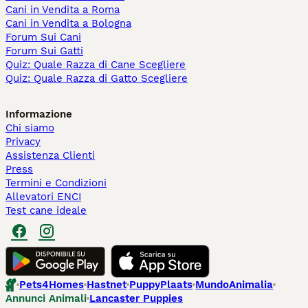
Cani in Vendita a Roma
Cani in Vendita a Bologna
Forum Sui Cani
Forum Sui Gatti
Quiz: Quale Razza di Cane Scegliere
Quiz: Quale Razza di Gatto Scegliere
Informazione
Chi siamo
Privacy
Assistenza Clienti
Press
Termini e Condizioni
Allevatori ENCI
Test cane ideale
Pets4Homes
Hastnet
PuppyPlaats
MundoAnimalia
Annunci Animali
Lancaster Puppies