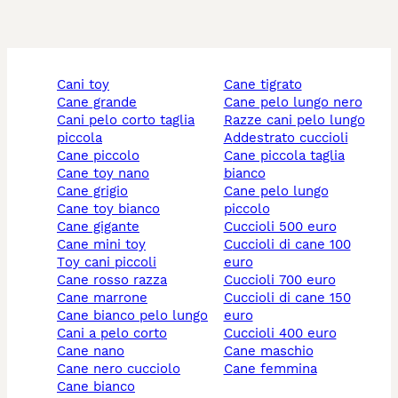
cani toy
cane tigrato
cane grande
cane pelo lungo nero
cani pelo corto taglia
razze cani pelo lungo
piccola
addestrato cuccioli
cane piccolo
cane piccola taglia
cane toy nano
bianco
cane grigio
cane pelo lungo
cane toy bianco
piccolo
cane gigante
cuccioli 500 euro
cane mini toy
cuccioli di cane 100
toy cani piccoli
euro
cane rosso razza
cuccioli 700 euro
cane marrone
cuccioli di cane 150
cane bianco pelo lungo
euro
cani a pelo corto
cuccioli 400 euro
cane nano
cane maschio
cane nero cucciolo
cane femmina
cane bianco