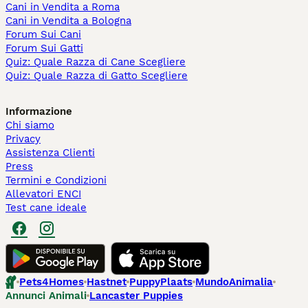
Cani in Vendita a Roma
Cani in Vendita a Bologna
Forum Sui Cani
Forum Sui Gatti
Quiz: Quale Razza di Cane Scegliere
Quiz: Quale Razza di Gatto Scegliere
Informazione
Chi siamo
Privacy
Assistenza Clienti
Press
Termini e Condizioni
Allevatori ENCI
Test cane ideale
Pets4Homes
Hastnet
PuppyPlaats
MundoAnimalia
Annunci Animali
Lancaster Puppies