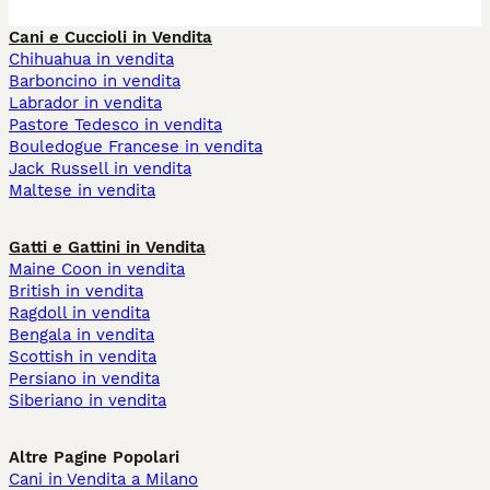
Cani e Cuccioli in Vendita
Chihuahua in vendita
Barboncino in vendita
Labrador in vendita
Pastore Tedesco in vendita
Bouledogue Francese in vendita
Jack Russell in vendita
Maltese in vendita
Gatti e Gattini in Vendita
Maine Coon in vendita
British in vendita
Ragdoll in vendita
Bengala in vendita
Scottish in vendita
Persiano in vendita
Siberiano in vendita
Altre Pagine Popolari
Cani in Vendita a Milano