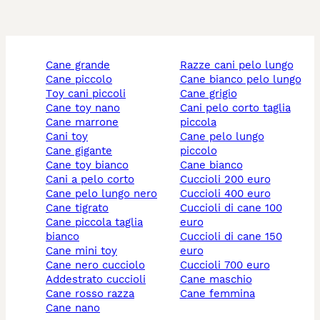
cane grande
razze cani pelo lungo
cane piccolo
cane bianco pelo lungo
toy cani piccoli
cane grigio
cane toy nano
cani pelo corto taglia
cane marrone
piccola
cani toy
cane pelo lungo
cane gigante
piccolo
cane toy bianco
cane bianco
cani a pelo corto
cuccioli 200 euro
cane pelo lungo nero
cuccioli 400 euro
cane tigrato
cuccioli di cane 100
cane piccola taglia
euro
bianco
cuccioli di cane 150
cane mini toy
euro
cane nero cucciolo
cuccioli 700 euro
addestrato cuccioli
cane maschio
cane rosso razza
cane femmina
cane nano