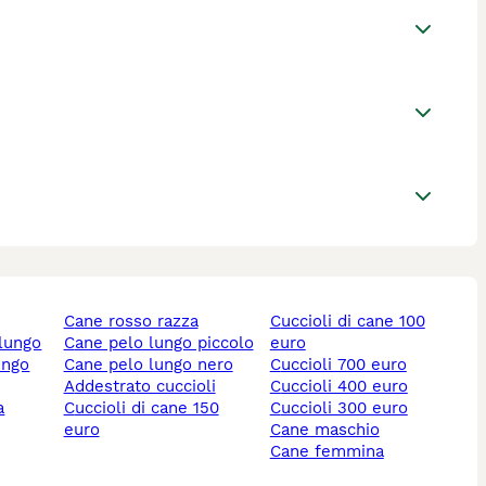
cane rosso razza
cuccioli di cane 100
 lungo
cane pelo lungo piccolo
euro
ungo
cane pelo lungo nero
cuccioli 700 euro
addestrato cuccioli
cuccioli 400 euro
cuccioli di cane 150
cuccioli 300 euro
euro
cane maschio
cane femmina