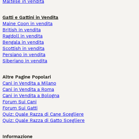
Maltese in vendita
Gatti e Gattini in Vendita
Maine Coon in vendita
British in vendita
Ragdoll in vendita
Bengala in vendita
Scottish in vendita
Persiano in vendita
Siberiano in vendita
Altre Pagine Popolari
Cani in Vendita a Milano
Cani in Vendita a Roma
Cani in Vendita a Bologna
Forum Sui Cani
Forum Sui Gatti
Quiz: Quale Razza di Cane Scegliere
Quiz: Quale Razza di Gatto Scegliere
Informazione