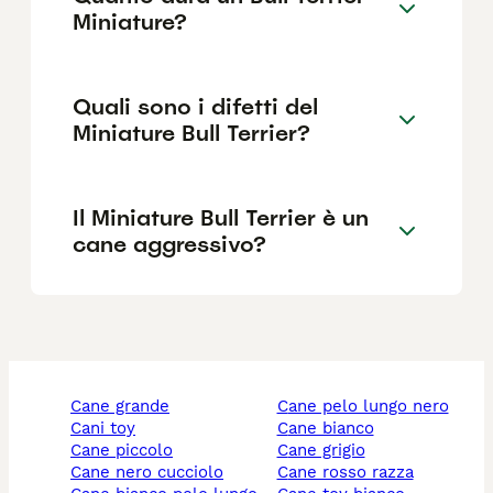
Miniature?
Quali sono i difetti del
Miniature Bull Terrier?
Il Miniature Bull Terrier è un
cane aggressivo?
cane grande
cane pelo lungo nero
cani toy
cane bianco
cane piccolo
cane grigio
cane nero cucciolo
cane rosso razza