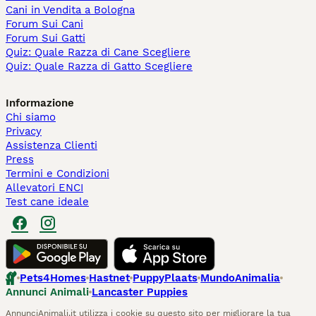
Cani in Vendita a Bologna
Forum Sui Cani
Forum Sui Gatti
Quiz: Quale Razza di Cane Scegliere
Quiz: Quale Razza di Gatto Scegliere
Informazione
Chi siamo
Privacy
Assistenza Clienti
Press
Termini e Condizioni
Allevatori ENCI
Test cane ideale
Pets4Homes
Hastnet
PuppyPlaats
MundoAnimalia
Annunci Animali
Lancaster Puppies
AnnunciAnimali.it utilizza i cookie su questo sito per migliorare la tua