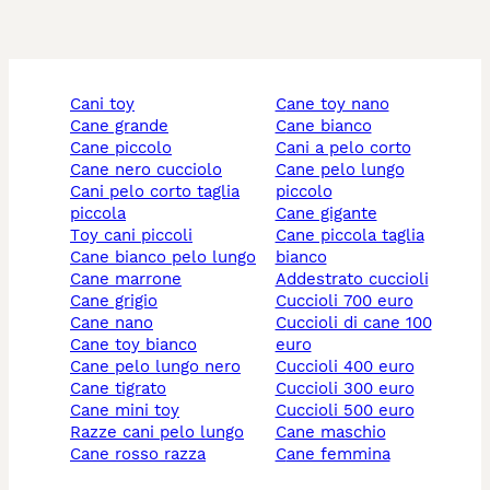
cani toy
cane toy nano
cane grande
cane bianco
cane piccolo
cani a pelo corto
cane nero cucciolo
cane pelo lungo
cani pelo corto taglia
piccolo
piccola
cane gigante
toy cani piccoli
cane piccola taglia
cane bianco pelo lungo
bianco
cane marrone
addestrato cuccioli
cane grigio
cuccioli 700 euro
cane nano
cuccioli di cane 100
cane toy bianco
euro
cane pelo lungo nero
cuccioli 400 euro
cane tigrato
cuccioli 300 euro
cane mini toy
cuccioli 500 euro
razze cani pelo lungo
cane maschio
cane rosso razza
cane femmina