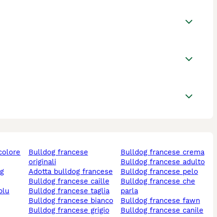
bulldog francese
bulldog francese crema
originali
bulldog francese adulto
adotta bulldog francese
bulldog francese pelo
bulldog francese caille
bulldog francese che
blu
bulldog francese taglia
parla
bulldog francese bianco
bulldog francese fawn
bulldog francese grigio
bulldog francese canile