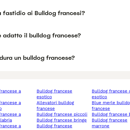
fastidio ai Bulldog francesi?
è adatto il bulldog francese?
dura un bulldog francese?
bulldog francese
bulldog francese colore
esotico
esotico
allevatori bulldog
blue merle bulldog
o
francese
francese
bulldog francese piccoli
bulldog francese 
labria
bulldog francese bringe
bulldog francese
bulldog francese
marrone