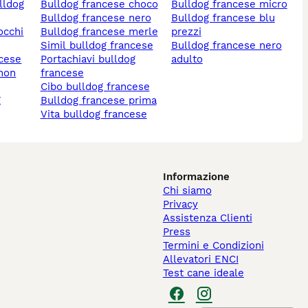
bulldog francese choco
bulldog francese micro
bulldog francese nero
bulldog francese blu
bulldog francese merle
prezzi
simil bulldog francese
bulldog francese nero
ncese
portachiavi bulldog
adulto
francese
cibo bulldog francese
bulldog francese prima
vita bulldog francese
Informazione
Chi siamo
Privacy
Assistenza Clienti
Press
Termini e Condizioni
Allevatori ENCI
Test cane ideale