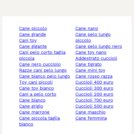
cane piccolo
cane nano
cane grande
cane pelo lungo
cani toy
piccolo
cane gigante
cane pelo lungo nero
cani pelo corto taglia
cane toy nano
piccola
addestrato cuccioli
cane nero cucciolo
cane tigrato
razze cani pelo lungo
cane mini toy
cane bianco pelo lungo
cane rosso razza
toy cani piccoli
cuccioli 400 euro
cane toy bianco
cuccioli 300 euro
cani a pelo corto
cuccioli 200 euro
cane bianco
cuccioli 700 euro
cane grigio
cuccioli 500 euro
cane marrone
cane maschio
cane piccola taglia
cane femmina
bianco