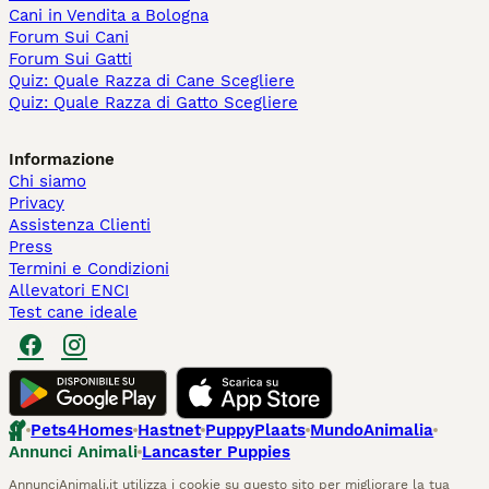
Cani in Vendita a Bologna
Forum Sui Cani
Forum Sui Gatti
Quiz: Quale Razza di Cane Scegliere
Quiz: Quale Razza di Gatto Scegliere
Informazione
Chi siamo
Privacy
Assistenza Clienti
Press
Termini e Condizioni
Allevatori ENCI
Test cane ideale
Pets4Homes
Hastnet
PuppyPlaats
MundoAnimalia
Annunci Animali
Lancaster Puppies
AnnunciAnimali.it utilizza i cookie su questo sito per migliorare la tua