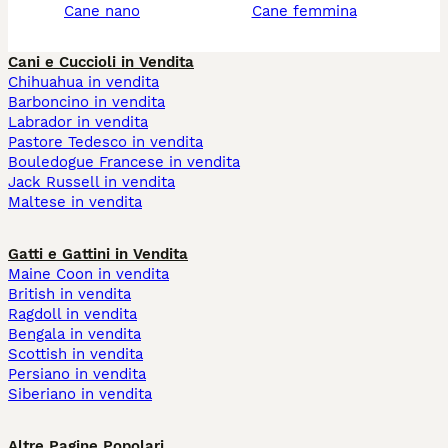
cane nano
cane femmina
Cani e Cuccioli in Vendita
Chihuahua in vendita
Barboncino in vendita
Labrador in vendita
Pastore Tedesco in vendita
Bouledogue Francese in vendita
Jack Russell in vendita
Maltese in vendita
Gatti e Gattini in Vendita
Maine Coon in vendita
British in vendita
Ragdoll in vendita
Bengala in vendita
Scottish in vendita
Persiano in vendita
Siberiano in vendita
Altre Pagine Popolari