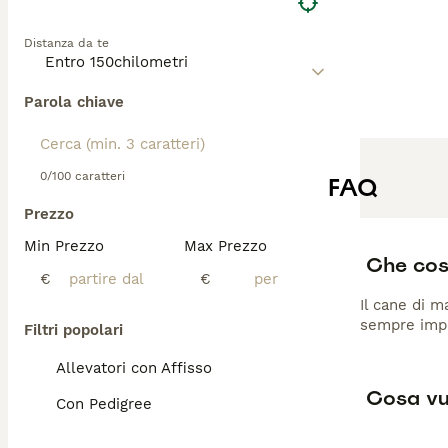
Distanza da te
Parola chiave
0/100 caratteri
FAQ
Prezzo
Min Prezzo
Max Prezzo
Che cos
€
€
Il cane di m
sempre impie
Filtri popolari
Allevatori con Affisso
Cosa vu
Con Pedigree