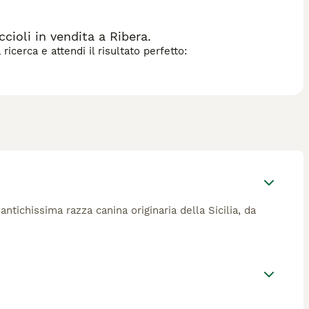
ioli in vendita a Ribera.
icerca e attendi il risultato perfetto:
antichissima razza canina originaria della Sicilia, da