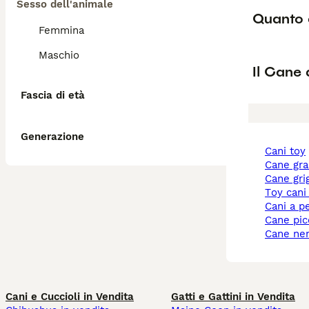
Sesso dell'animale
Quanto 
Femmina
Maschio
Il Cane 
Fascia di età
Generazione
cani toy
cane gr
cane gri
toy cani
cani a p
cane pi
cane ne
Cani e Cuccioli in Vendita
Gatti e Gattini in Vendita