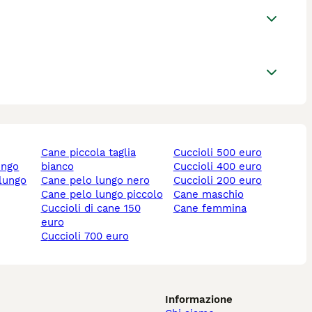
cane piccola taglia
cuccioli 500 euro
ungo
bianco
cuccioli 400 euro
 lungo
cane pelo lungo nero
cuccioli 200 euro
cane pelo lungo piccolo
cane maschio
cuccioli di cane 150
cane femmina
euro
cuccioli 700 euro
Informazione