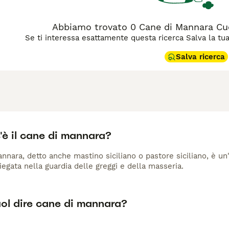
Abbiamo trovato 0 Cane di Mannara Cucc
Se ti interessa esattamente questa ricerca Salva la tua r
Salva ricerca
'è il cane di mannara?
annara, detto anche mastino siciliano o pastore siciliano, è un'
gata nella guardia delle greggi e della masseria.
ol dire cane di mannara?