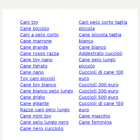
cani toy
cani pelo corto taglia
cane piccolo
piccola
cani a pelo corto
cane piccola taglia
cane marrone
bianco
cane grande
cane bianco
cane rosso razza
addestrato cuccioli
cane toy nano
cane pelo lungo
cane tigrato
piccolo
cane nano
cuccioli di cane 100
toy cani piccoli
euro
cane toy bianco
cuccioli 300 euro
cane bianco pelo lungo
cuccioli 200 euro
cane grigio
cuccioli 500 euro
cane gigante
cuccioli di cane 150
razze cani pelo lungo
euro
cane mini toy
cane maschio
cane pelo lungo nero
cane femmina
cane nero cucciolo