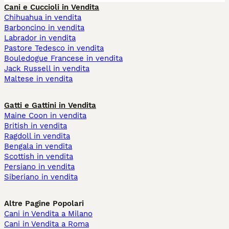
Cani e Cuccioli in Vendita
Chihuahua in vendita
Barboncino in vendita
Labrador in vendita
Pastore Tedesco in vendita
Bouledogue Francese in vendita
Jack Russell in vendita
Maltese in vendita
Gatti e Gattini in Vendita
Maine Coon in vendita
British in vendita
Ragdoll in vendita
Bengala in vendita
Scottish in vendita
Persiano in vendita
Siberiano in vendita
Altre Pagine Popolari
Cani in Vendita a Milano
Cani in Vendita a Roma