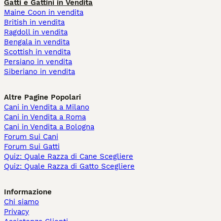
Gatti e Gattini in Vendita
Maine Coon in vendita
British in vendita
Ragdoll in vendita
Bengala in vendita
Scottish in vendita
Persiano in vendita
Siberiano in vendita
Altre Pagine Popolari
Cani in Vendita a Milano
Cani in Vendita a Roma
Cani in Vendita a Bologna
Forum Sui Cani
Forum Sui Gatti
Quiz: Quale Razza di Cane Scegliere
Quiz: Quale Razza di Gatto Scegliere
Informazione
Chi siamo
Privacy