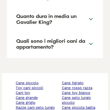
Quanto dura in media un
Cavalier King?
Quali sono i migliori cani da
appartamento?
cane piccolo
cane tigrato
toy cani piccoli
cane rosso razza
cani toy
cane toy bianco
cane grande
cane pelo lungo
cane grigio
piccolo
razze cani pelo lungo
cane piccola taglia