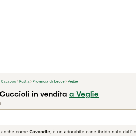
Cavapoo
Puglia
Provincia di Lecce
Veglie
uccioli in vendita
a Veglie
i
o anche come
Cavoodle
, è un adorabile cane ibrido nato dall'