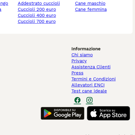
ungo
addestrato cuccioli
cane maschio
cuccioli 200 euro
cane femmina
cuccioli 400 euro
cuccioli 700 euro
Informazione
Chi siamo
Privacy
Assistenza Clienti
Press
Termini e Condizioni
Allevatori ENCI
Test cane ideale