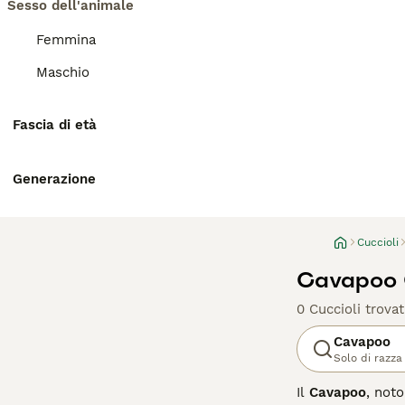
Sesso dell'animale
Femmina
Maschio
Fascia di età
Generazione
Cuccioli
Cavapoo C
0 Cuccioli trovat
Cavapoo
Solo di razza
Il
Cavapoo
, not