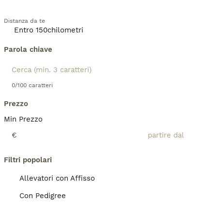
Distanza da te
Parola chiave
0/100 caratteri
Prezzo
Min Prezzo
€
Filtri popolari
Allevatori con Affisso
Con Pedigree