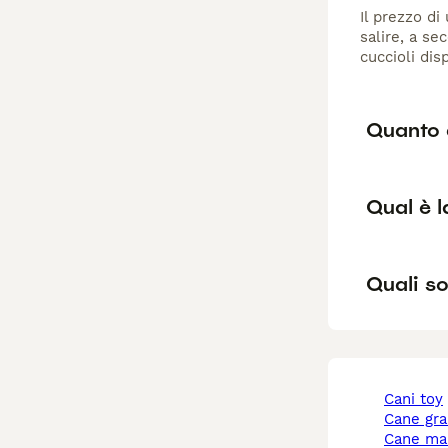
Il prezzo di
salire, a se
cuccioli dis
Quanto 
Qual è l
Quali so
cani toy
cane gr
cane ma