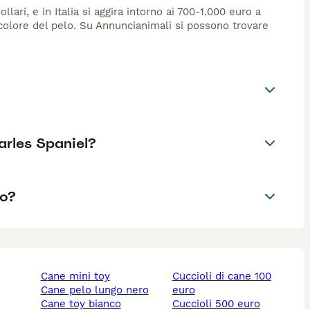
lari, e in Italia si aggira intorno ai 700-1.000 euro a
 colore del pelo. Su Annuncianimali si possono trovare
harles Spaniel?
oo?
cane mini toy
cuccioli di cane 100
cane pelo lungo nero
euro
cane toy bianco
cuccioli 500 euro