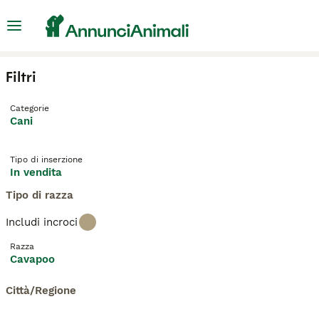
Filtri
Categorie
Cani
Tipo di inserzione
In vendita
Tipo di razza
Includi incroci
Razza
Cavapoo
Città/Regione