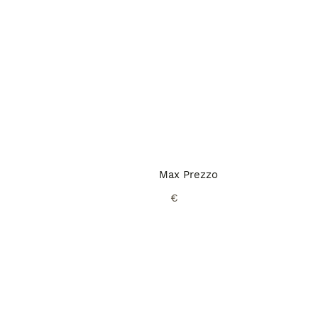
Max Prezzo
€