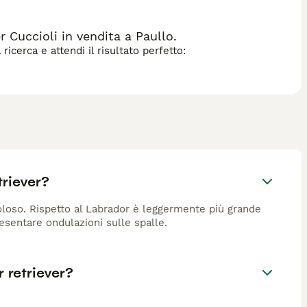
Cuccioli in vendita a Paullo.
icerca e attendi il risultato perfetto:
triever?
oloso. Rispetto al Labrador è leggermente più grande
esentare ondulazioni sulle spalle.
r retriever?