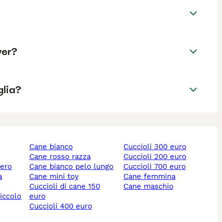
ver?
glia?
cane bianco
cuccioli 300 euro
cane rosso razza
cuccioli 200 euro
nero
cane bianco pelo lungo
cuccioli 700 euro
cane mini toy
cane femmina
cuccioli di cane 150
cane maschio
piccolo
euro
cuccioli 400 euro