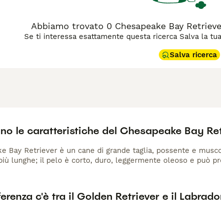
Abbiamo trovato 0 Chesapeake Bay Retriever 
Se ti interessa esattamente questa ricerca Salva la tua r
Salva ricerca
no le caratteristiche del Chesapeake Bay Re
ke Bay Retriever è un cane di grande taglia, possente e musc
iù lunghe; il pelo è corto, duro, leggermente oleoso e può pr
erenza c'è tra il Golden Retriever e il Labrado