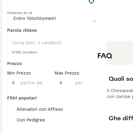
Distanza da te
Parola chiave
0/100 caratteri
FAQ
Prezzo
Min Prezzo
Max Prezzo
Quali so
€
€
Il Chesapea
con zampe p
Filtri popolari
Allevatori con Affisso
Che diff
Con Pedigree