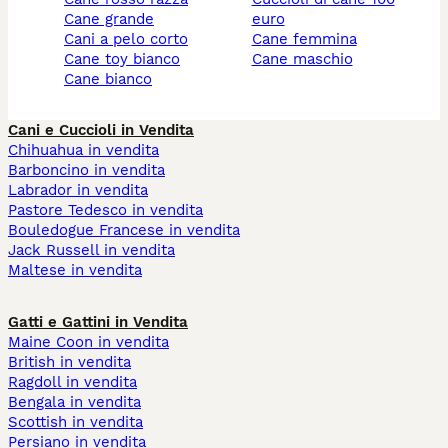
cane grande
euro
cani a pelo corto
cane femmina
cane toy bianco
cane maschio
cane bianco
Cani e Cuccioli in Vendita
Chihuahua in vendita
Barboncino in vendita
Labrador in vendita
Pastore Tedesco in vendita
Bouledogue Francese in vendita
Jack Russell in vendita
Maltese in vendita
Gatti e Gattini in Vendita
Maine Coon in vendita
British in vendita
Ragdoll in vendita
Bengala in vendita
Scottish in vendita
Persiano in vendita