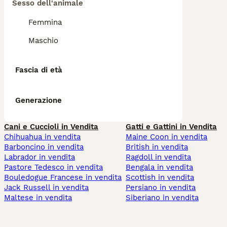
Sesso dell'animale
Femmina
Maschio
Fascia di età
Generazione
Cani e Cuccioli in Vendita
Gatti e Gattini in Vendita
Chihuahua in vendita
Maine Coon in vendita
Barboncino in vendita
British in vendita
Labrador in vendita
Ragdoll in vendita
Pastore Tedesco in vendita
Bengala in vendita
Bouledogue Francese in vendita
Scottish in vendita
Jack Russell in vendita
Persiano in vendita
Maltese in vendita
Siberiano in vendita