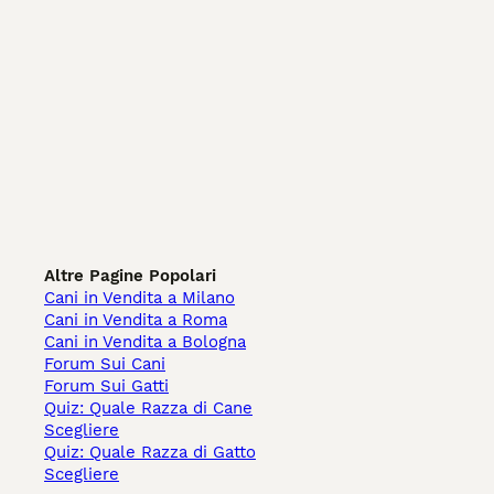
Altre Pagine Popolari
Cani in Vendita a Milano
Cani in Vendita a Roma
Cani in Vendita a Bologna
Forum Sui Cani
Forum Sui Gatti
Quiz: Quale Razza di Cane
Scegliere
Quiz: Quale Razza di Gatto
Scegliere