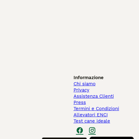
Informazione
Chi siamo
Privacy
Assistenza Clienti
Press
Termini e Condizioni
Allevatori ENCI
Test cane ideale