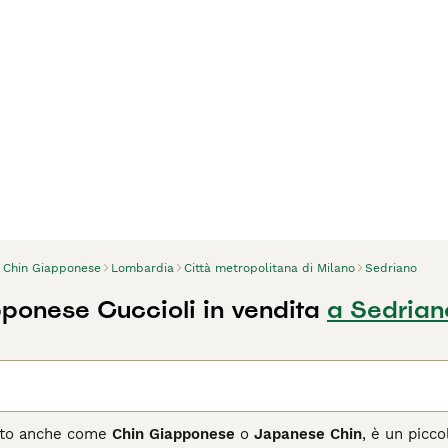
Chin Giapponese
Lombardia
Città metropolitana di Milano
Sedriano
ponese Cuccioli in vendita
a Sedrian
uto anche come
Chin Giapponese
o
Japanese Chin
, è un picc