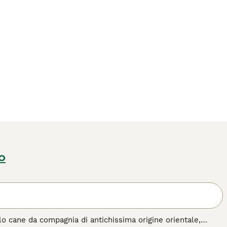
o
olo cane da compagnia di antichissima origine orientale,