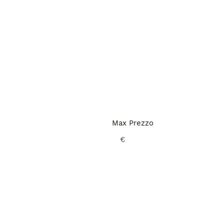
Max Prezzo
€