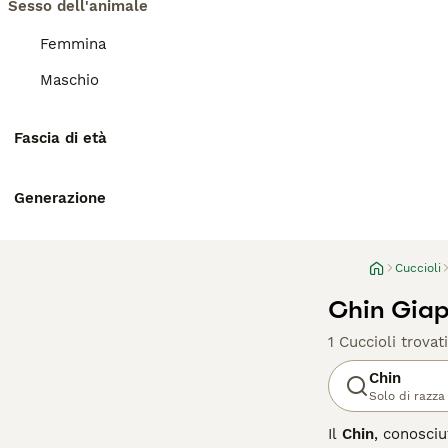
Sesso dell'animale
Femmina
Maschio
Fascia di età
Generazione
Cuccioli
Chin Giap
1 Cuccioli trovati
Chin
Solo di razza
Il
Chin
, conosci