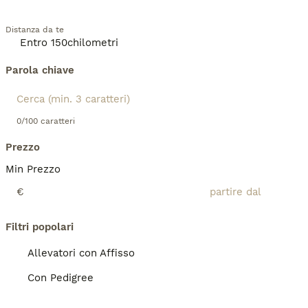
Distanza da te
Parola chiave
0/100 caratteri
Prezzo
Min Prezzo
€
Filtri popolari
Allevatori con Affisso
Con Pedigree