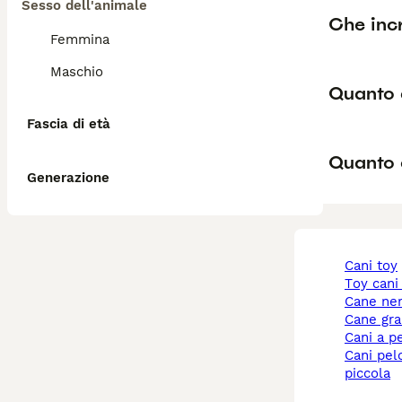
Sesso dell'animale
Che inc
Femmina
Maschio
Quanto 
Fascia di età
Quanto
Generazione
cani toy
toy cani
cane ne
cane gr
cani a p
cani pelo corto taglia
piccola