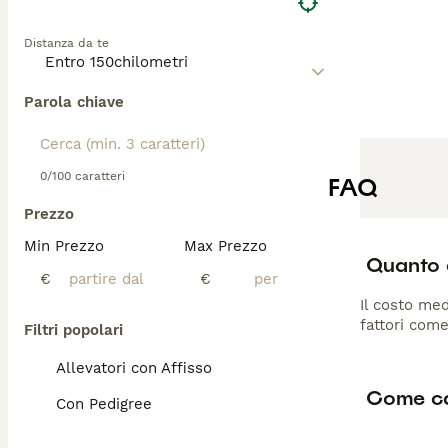
Distanza da te
Parola chiave
0/100 caratteri
FAQ
Prezzo
Min Prezzo
Max Prezzo
Quanto 
€
€
Il costo med
fattori come
Filtri popolari
Allevatori con Affisso
Come ca
Con Pedigree