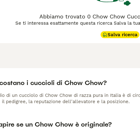
Abbiamo trovato 0 Chow Chow Cucciol
Se ti interessa esattamente questa ricerca Salva la tua r
Salva ricerca
costano i cuccioli di Chow Chow?
io di un cucciolo di Chow Chow di razza pura in Italia è di ci
 il pedigree, la reputazione dell'allevatore e la posizione.
pire se un Chow Chow è originale?