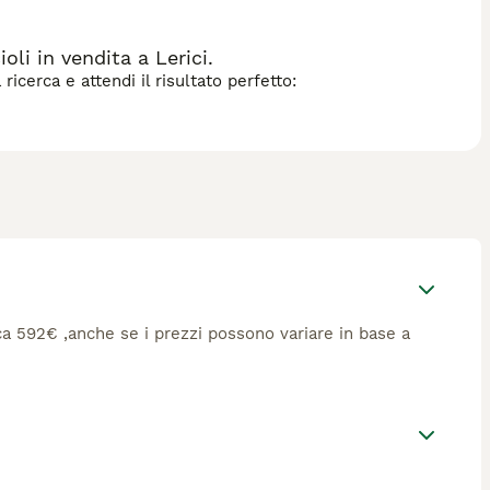
i in vendita a Lerici.
icerca e attendi il risultato perfetto:
rca 592€ ,anche se i prezzi possono variare in base a