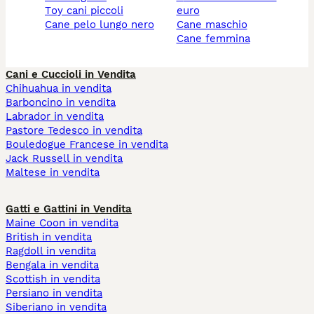
toy cani piccoli
euro
cane pelo lungo nero
cane maschio
cane femmina
Cani e Cuccioli in Vendita
Chihuahua in vendita
Barboncino in vendita
Labrador in vendita
Pastore Tedesco in vendita
Bouledogue Francese in vendita
Jack Russell in vendita
Maltese in vendita
Gatti e Gattini in Vendita
Maine Coon in vendita
British in vendita
Ragdoll in vendita
Bengala in vendita
Scottish in vendita
Persiano in vendita
Siberiano in vendita