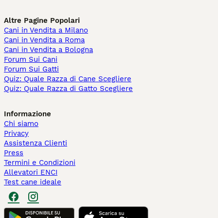
Altre Pagine Popolari
Cani in Vendita a Milano
Cani in Vendita a Roma
Cani in Vendita a Bologna
Forum Sui Cani
Forum Sui Gatti
Quiz: Quale Razza di Cane Scegliere
Quiz: Quale Razza di Gatto Scegliere
Informazione
Chi siamo
Privacy
Assistenza Clienti
Press
Termini e Condizioni
Allevatori ENCI
Test cane ideale