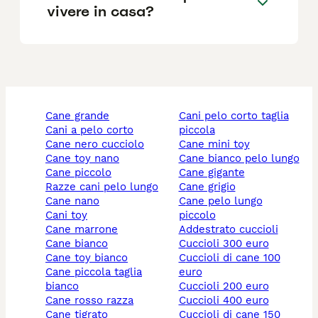
vivere in casa?
cane grande
cani pelo corto taglia
cani a pelo corto
piccola
cane nero cucciolo
cane mini toy
cane toy nano
cane bianco pelo lungo
cane piccolo
cane gigante
razze cani pelo lungo
cane grigio
cane nano
cane pelo lungo
cani toy
piccolo
cane marrone
addestrato cuccioli
cane bianco
cuccioli 300 euro
cane toy bianco
cuccioli di cane 100
cane piccola taglia
euro
bianco
cuccioli 200 euro
cane rosso razza
cuccioli 400 euro
cane tigrato
cuccioli di cane 150