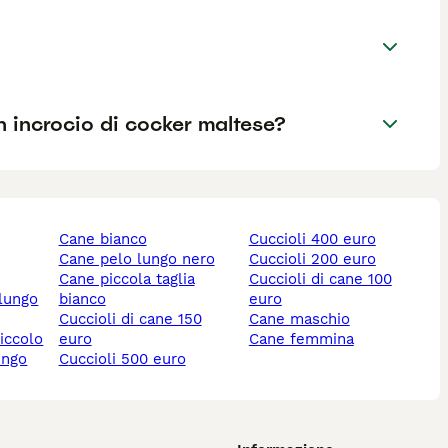
n incrocio di cocker maltese?
cane bianco
cuccioli 400 euro
cane pelo lungo nero
cuccioli 200 euro
cane piccola taglia
cuccioli di cane 100
 lungo
bianco
euro
cuccioli di cane 150
cane maschio
piccolo
euro
cane femmina
ungo
cuccioli 500 euro