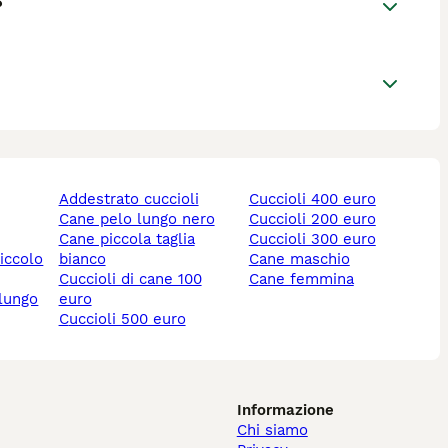
?
addestrato cuccioli
cuccioli 400 euro
cane pelo lungo nero
cuccioli 200 euro
cane piccola taglia
cuccioli 300 euro
piccolo
bianco
cane maschio
cuccioli di cane 100
cane femmina
 lungo
euro
cuccioli 500 euro
Informazione
Chi siamo