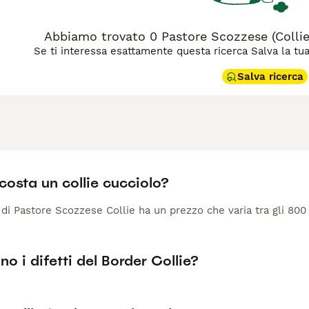
Abbiamo trovato 0 Pastore Scozzese (Collie)
Se ti interessa esattamente questa ricerca Salva la tua r
Salva ricerca
osta un collie cucciolo?
di Pastore Scozzese Collie ha un prezzo che varia tra gli 800 
no i difetti del Border Collie?