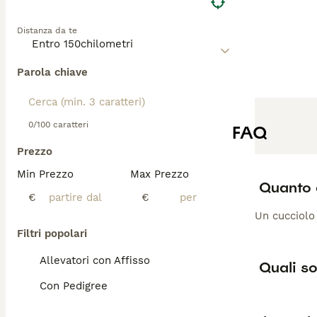
Distanza da te
Parola chiave
0/100 caratteri
FAQ
Prezzo
Min Prezzo
Max Prezzo
Quanto c
€
€
Un cucciolo 
Filtri popolari
Allevatori con Affisso
Quali so
Con Pedigree