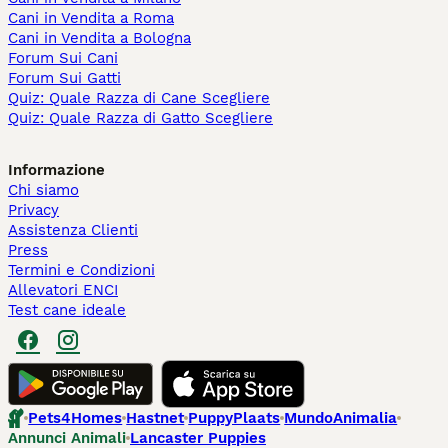
Cani in Vendita a Roma
Cani in Vendita a Bologna
Forum Sui Cani
Forum Sui Gatti
Quiz: Quale Razza di Cane Scegliere
Quiz: Quale Razza di Gatto Scegliere
Informazione
Chi siamo
Privacy
Assistenza Clienti
Press
Termini e Condizioni
Allevatori ENCI
Test cane ideale
Pets4Homes
Hastnet
PuppyPlaats
MundoAnimalia
Annunci Animali
Lancaster Puppies