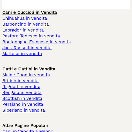
Cani e Cuccioli in Vendita
Chihuahua in vendita
Barboncino in vendita
Labrador in vendita
Pastore Tedesco in vendita
Bouledogue Francese in vendita
Jack Russell in vendita
Maltese in vendita
Gatti e Gattini in Vendita
Maine Coon in vendita
British in vendita
Ragdoll in vendita
Bengala in vendita
Scottish in vendita
Persiano in vendita
Siberiano in vendita
Altre Pagine Popolari
Cani in Vendita a Milano