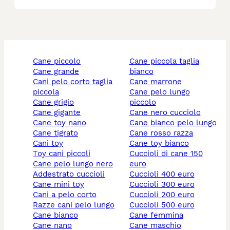
cane piccolo
cane piccola taglia
cane grande
bianco
cani pelo corto taglia
cane marrone
piccola
cane pelo lungo
cane grigio
piccolo
cane gigante
cane nero cucciolo
cane toy nano
cane bianco pelo lungo
cane tigrato
cane rosso razza
cani toy
cane toy bianco
toy cani piccoli
cuccioli di cane 150
cane pelo lungo nero
euro
addestrato cuccioli
cuccioli 400 euro
cane mini toy
cuccioli 300 euro
cani a pelo corto
cuccioli 200 euro
razze cani pelo lungo
cuccioli 500 euro
cane bianco
cane femmina
cane nano
cane maschio