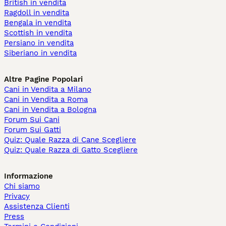
British in vendita
Ragdoll in vendita
Bengala in vendita
Scottish in vendita
Persiano in vendita
Siberiano in vendita
Altre Pagine Popolari
Cani in Vendita a Milano
Cani in Vendita a Roma
Cani in Vendita a Bologna
Forum Sui Cani
Forum Sui Gatti
Quiz: Quale Razza di Cane Scegliere
Quiz: Quale Razza di Gatto Scegliere
Informazione
Chi siamo
Privacy
Assistenza Clienti
Press