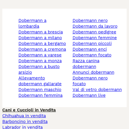
dobermann a
dobermann nero
lombardia
dobermann da lavoro
dobermann a brescia
dobermann pedigree
dobermann a milano
dobermann femmine
dobermann a bergamo
dobermann piccoli
dobermann a cremona
dobermann enci
dobermann a varese
dobermann focato
dobermann a monza
razza canina
dobermann a busto
dobermann
arsizio
annunci dobermann
allevamento
dobermann nero
dobermann gallarate
focato
dobermann maschio
val di vetro dobermann
dobermann femmina
dobermann live
Cani e Cuccioli in Vendita
Chihuahua in vendita
Barboncino in vendita
Labrador in vendita