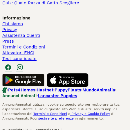
Quiz: Quale Razza di Gatto Scegliere
Informazione
Chi siamo
Privacy
Assistenza Clienti
Press
Termini e Condizioni
Allevatori ENCI
Test cane ideale
Pets4Homes
Hastnet
PuppyPlaats
MundoAnimalia
Annunci Animali
Lancaster Puppies
AnnunciAnimali.it utilizza i cookie su questo sito per migliorare la tua
esperienza utente. L'uso di questo sito Web e di altri servizi implica
l'accettazione dei
Termini e Condizioni
e
Privacy e Cookie Policy
di
AnnunciAnimali. Puoi
gestire le preferenze
in ogni momento.