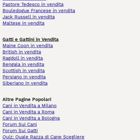
Pastore Tedesco in vendita
Bouledogue Francese in vendita
Jack Russell in vendita
Maltese in vendita
Gatti e Gattini in Vendita
Maine Coon in vendita
British in vendita
Ragdoll in vendita
Bengala in vendita
Scottish in vendita
Persiano in vendita
Siberiano in vendita
Altre Pagine Popolari
Cani in Vendita a Milano
Cani in Vendita a Roma
Cani in Vendita a Bologna
Forum Sui Cani
Forum Sui Gatti
Quiz: Quale Razza di Cane Scegliere