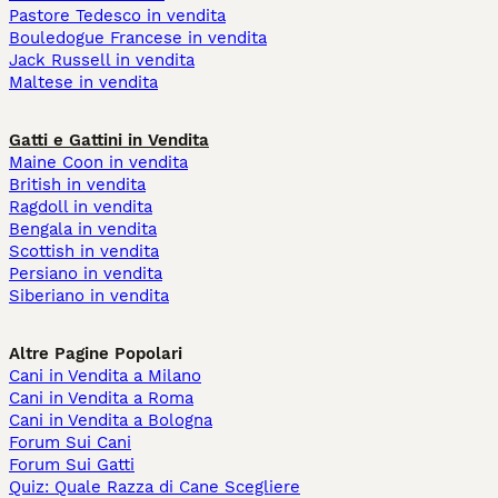
Pastore Tedesco in vendita
Bouledogue Francese in vendita
Jack Russell in vendita
Maltese in vendita
Gatti e Gattini in Vendita
Maine Coon in vendita
British in vendita
Ragdoll in vendita
Bengala in vendita
Scottish in vendita
Persiano in vendita
Siberiano in vendita
Altre Pagine Popolari
Cani in Vendita a Milano
Cani in Vendita a Roma
Cani in Vendita a Bologna
Forum Sui Cani
Forum Sui Gatti
Quiz: Quale Razza di Cane Scegliere