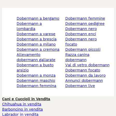
dobermann a bergamo
dobermann femmine
dobermann a
dobermann pedigree
lombardia
dobermann nero
dobermann a varese
dobermann enci
dobermann a brescia
dobermann nero
dobermann a milano
focato
dobermann a cremona
dobermann piccoli
allevamento
razza canina
dobermann gallarate
dobermann
dobermann a busto
val di vetro dobermann
arsizio
dobermann focato
dobermann a monza
dobermann da lavoro
dobermann maschio
annunci dobermann
dobermann femmina
dobermann live
Cani e Cuccioli in Vendita
Chihuahua in vendita
Barboncino in vendita
Labrador in vendita