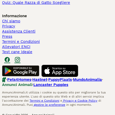
Quiz: Quale Razza di Gatto Scegliere
Informazione
Chi siamo
Privacy
Assistenza Clienti
Press
Termini e Condizioni
Allevatori ENCI
Test cane ideale
Pets4Homes
Hastnet
PuppyPlaats
MundoAnimalia
Annunci Animali
Lancaster Puppies
AnnunciAnimali.it utilizza i cookie su questo sito per migliorare la tua
esperienza utente. L'uso di questo sito Web e di altri servizi implica
l'accettazione dei
Termini e Condizioni
e
Privacy e Cookie Policy
di
AnnunciAnimali. Puoi
gestire le preferenze
in ogni momento.