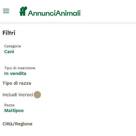
Filtri
Categorie
Cani
Tipo di inserzione
In vendita
Tipo di razza
Includi incroci
Razza
Maltipoo
Città/Regione