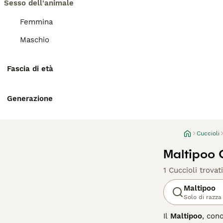
Sesso dell'animale
Femmina
Maschio
Fascia di età
Generazione
Cuccioli
Maltipoo C
1 Cuccioli trovati
Maltipoo
Solo di razza
Il
Maltipoo
, con