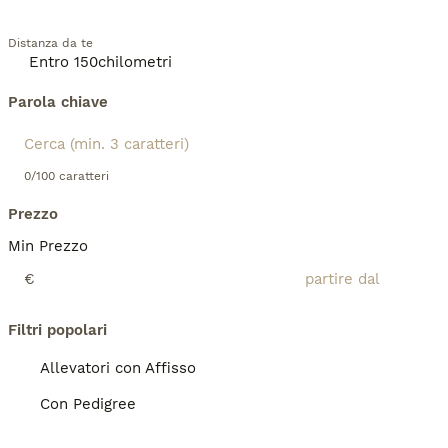
Distanza da te
Parola chiave
0/100 caratteri
Prezzo
Min Prezzo
€
Filtri popolari
Allevatori con Affisso
Con Pedigree