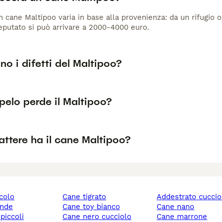
un cane Maltipoo varia in base alla provenienza: da un rifugio
reputato si può arrivare a 2000-4000 euro.
no i difetti del Maltipoo?
pelo perde il Maltipoo?
ttere ha il cane Maltipoo?
ccolo
cane tigrato
addestrato cuccio
ande
cane toy bianco
cane nano
 piccoli
cane nero cucciolo
cane marrone