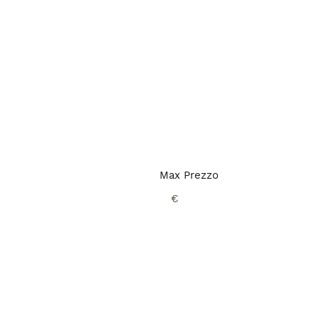
Max Prezzo
€