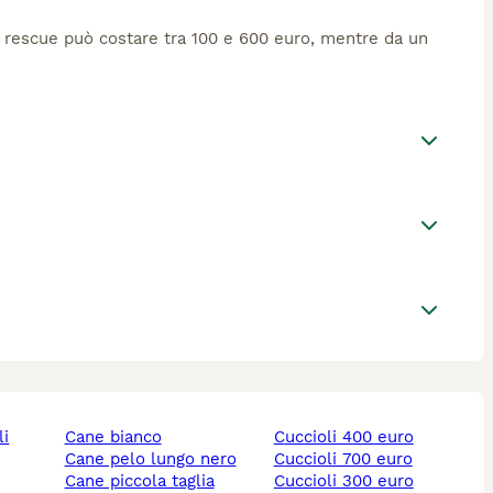
 o rescue può costare tra 100 e 600 euro, mentre da un
li
cane bianco
cuccioli 400 euro
cane pelo lungo nero
cuccioli 700 euro
cane piccola taglia
cuccioli 300 euro