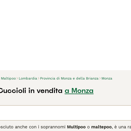
Maltipoo
Lombardia
Provincia di Monza e della Brianza
Monza
uccioli in vendita
a Monza
osciuto anche con i soprannomi
Multipoo
o
maltepoo
, è una r