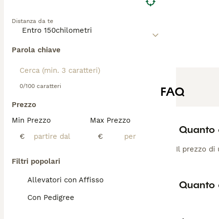
Distanza da te
Parola chiave
0/100 caratteri
FAQ
Prezzo
Min Prezzo
Max Prezzo
Quanto 
€
€
Il prezzo di
Filtri popolari
Allevatori con Affisso
Quanto 
Con Pedigree