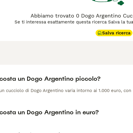
Abbiamo trovato 0 Dogo Argentino Cucci
Se ti interessa esattamente questa ricerca Salva la tua r
Salva ricerca
costa un Dogo Argentino piccolo?
 un cucciolo di Dogo Argentino varia intorno ai 1.000 euro, co
costa un Dogo Argentino in euro?