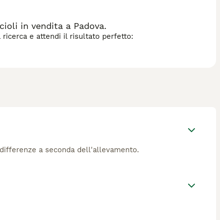
oli in vendita a Padova.
icerca e attendi il risultato perfetto:
n differenze a seconda dell'allevamento.