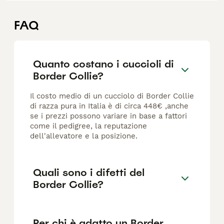
FAQ
Quanto costano i cuccioli di
Border Collie?
Il costo medio di un cucciolo di Border Collie
di razza pura in Italia è di circa 448€ ,anche
se i prezzi possono variare in base a fattori
come il pedigree, la reputazione
dell'allevatore e la posizione.
Quali sono i difetti del
Border Collie?
Per chi è adatto un Border