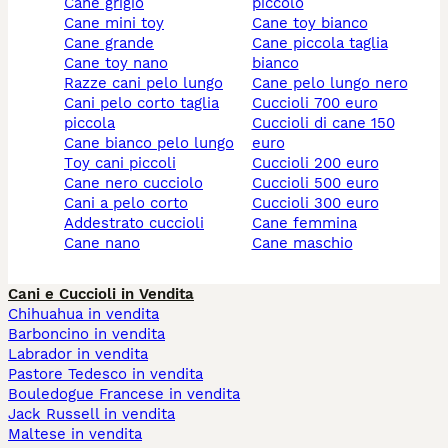
cane grigio
piccolo
cane mini toy
cane toy bianco
cane grande
cane piccola taglia
cane toy nano
bianco
razze cani pelo lungo
cane pelo lungo nero
cani pelo corto taglia
cuccioli 700 euro
piccola
cuccioli di cane 150
cane bianco pelo lungo
euro
toy cani piccoli
cuccioli 200 euro
cane nero cucciolo
cuccioli 500 euro
cani a pelo corto
cuccioli 300 euro
addestrato cuccioli
cane femmina
cane nano
cane maschio
Cani e Cuccioli in Vendita
Chihuahua in vendita
Barboncino in vendita
Labrador in vendita
Pastore Tedesco in vendita
Bouledogue Francese in vendita
Jack Russell in vendita
Maltese in vendita