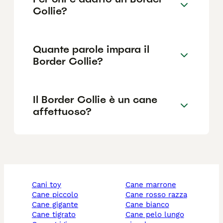
Collie?
Quante parole impara il
Border Collie?
Il Border Collie è un cane
affettuoso?
cani toy
cane marrone
cane piccolo
cane rosso razza
cane gigante
cane bianco
cane tigrato
cane pelo lungo