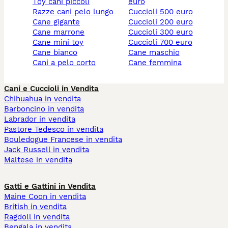
toy cani piccoli
euro
razze cani pelo lungo
cuccioli 500 euro
cane gigante
cuccioli 200 euro
cane marrone
cuccioli 300 euro
cane mini toy
cuccioli 700 euro
cane bianco
cane maschio
cani a pelo corto
cane femmina
Cani e Cuccioli in Vendita
Chihuahua in vendita
Barboncino in vendita
Labrador in vendita
Pastore Tedesco in vendita
Bouledogue Francese in vendita
Jack Russell in vendita
Maltese in vendita
Gatti e Gattini in Vendita
Maine Coon in vendita
British in vendita
Ragdoll in vendita
Bengala in vendita