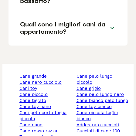
bassotto?
Quali sono i migliori cani da
appartamento?
cane grande
cane pelo lungo
cane nero cucciolo
piccolo
cani toy
cane grigio
cane piccolo
cane pelo lungo nero
cane tigrato
cane bianco pelo lungo
cane toy nano
cane toy bianco
cani pelo corto taglia
cane piccola taglia
piccola
bianco
cane nano
addestrato cuccioli
cane rosso razza
cuccioli di cane 100