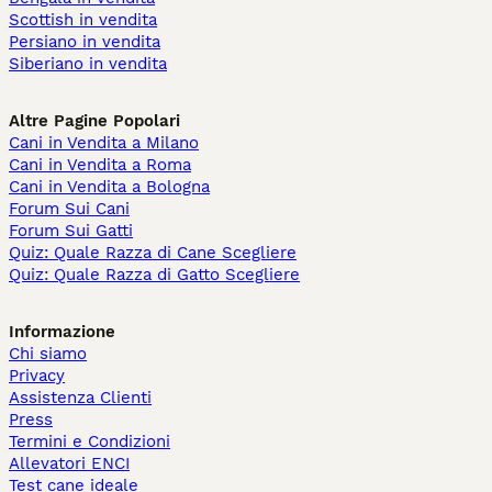
Scottish in vendita
Persiano in vendita
Siberiano in vendita
Altre Pagine Popolari
Cani in Vendita a Milano
Cani in Vendita a Roma
Cani in Vendita a Bologna
Forum Sui Cani
Forum Sui Gatti
Quiz: Quale Razza di Cane Scegliere
Quiz: Quale Razza di Gatto Scegliere
Informazione
Chi siamo
Privacy
Assistenza Clienti
Press
Termini e Condizioni
Allevatori ENCI
Test cane ideale