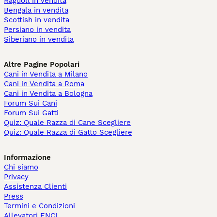
Ragdoll in vendita
Bengala in vendita
Scottish in vendita
Persiano in vendita
Siberiano in vendita
Altre Pagine Popolari
Cani in Vendita a Milano
Cani in Vendita a Roma
Cani in Vendita a Bologna
Forum Sui Cani
Forum Sui Gatti
Quiz: Quale Razza di Cane Scegliere
Quiz: Quale Razza di Gatto Scegliere
Informazione
Chi siamo
Privacy
Assistenza Clienti
Press
Termini e Condizioni
Allevatori ENCI