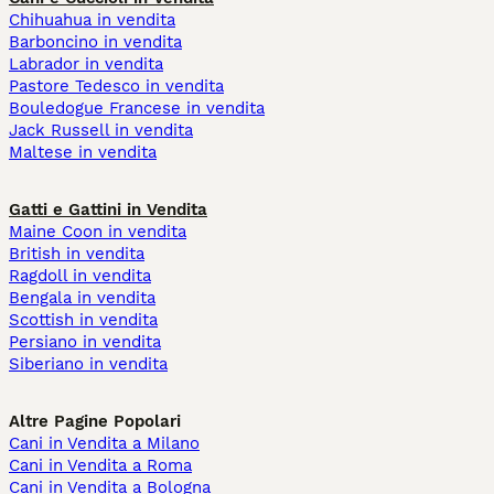
Chihuahua in vendita
Barboncino in vendita
Labrador in vendita
Pastore Tedesco in vendita
Bouledogue Francese in vendita
Jack Russell in vendita
Maltese in vendita
Gatti e Gattini in Vendita
Maine Coon in vendita
British in vendita
Ragdoll in vendita
Bengala in vendita
Scottish in vendita
Persiano in vendita
Siberiano in vendita
Altre Pagine Popolari
Cani in Vendita a Milano
Cani in Vendita a Roma
Cani in Vendita a Bologna