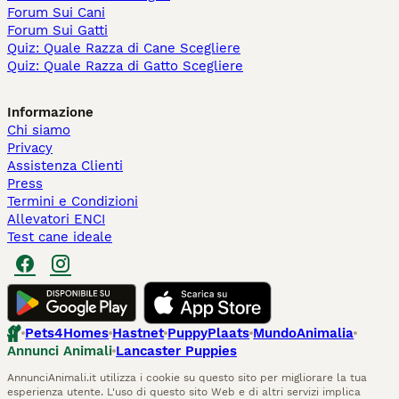
Forum Sui Cani
Forum Sui Gatti
Quiz: Quale Razza di Cane Scegliere
Quiz: Quale Razza di Gatto Scegliere
Informazione
Chi siamo
Privacy
Assistenza Clienti
Press
Termini e Condizioni
Allevatori ENCI
Test cane ideale
Pets4Homes
Hastnet
PuppyPlaats
MundoAnimalia
Annunci Animali
Lancaster Puppies
AnnunciAnimali.it utilizza i cookie su questo sito per migliorare la tua
esperienza utente. L'uso di questo sito Web e di altri servizi implica