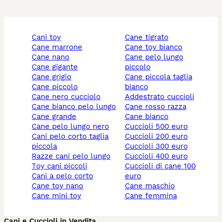
cani toy
cane tigrato
cane marrone
cane toy bianco
cane nano
cane pelo lungo
cane gigante
piccolo
cane grigio
cane piccola taglia
cane piccolo
bianco
cane nero cucciolo
addestrato cuccioli
cane bianco pelo lungo
cane rosso razza
cane grande
cane bianco
cane pelo lungo nero
cuccioli 500 euro
cani pelo corto taglia
cuccioli 200 euro
piccola
cuccioli 300 euro
razze cani pelo lungo
cuccioli 400 euro
toy cani piccoli
cuccioli di cane 100
cani a pelo corto
euro
cane toy nano
cane maschio
cane mini toy
cane femmina
Cani e Cuccioli in Vendita