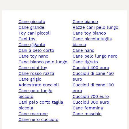
cane piccolo
cane bianco
cane grande
razze cani pelo lungo
toy cani piccoli
cane toy bianco
cani toy
cane piccola taglia
cane gigante
bianco
cani a pelo corto
cane nano
cane toy nano
cane pelo lungo nero
cane bianco pelo lungo
cane tigrato
cane mini toy
cuccioli 400 euro
cane rosso razza
cuccioli di cane 150
cane grigio
euro
addestrato cuccioli
cuccioli di cane 100
cane pelo lungo
euro
piccolo
cuccioli 700 euro
cani pelo corto taglia
cuccioli 300 euro
piccola
cane femmina
cane marrone
cane maschio
cane nero cucciolo