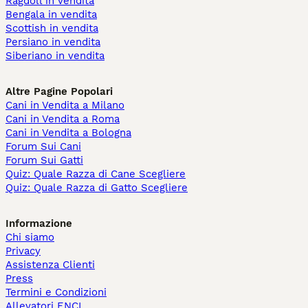
Ragdoll in vendita
Bengala in vendita
Scottish in vendita
Persiano in vendita
Siberiano in vendita
Altre Pagine Popolari
Cani in Vendita a Milano
Cani in Vendita a Roma
Cani in Vendita a Bologna
Forum Sui Cani
Forum Sui Gatti
Quiz: Quale Razza di Cane Scegliere
Quiz: Quale Razza di Gatto Scegliere
Informazione
Chi siamo
Privacy
Assistenza Clienti
Press
Termini e Condizioni
Allevatori ENCI