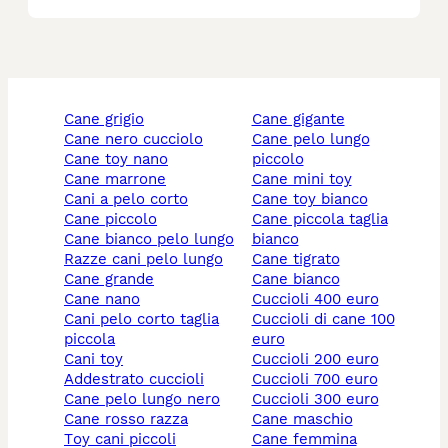
cane grigio
cane gigante
cane nero cucciolo
cane pelo lungo
cane toy nano
piccolo
cane marrone
cane mini toy
cani a pelo corto
cane toy bianco
cane piccolo
cane piccola taglia
cane bianco pelo lungo
bianco
razze cani pelo lungo
cane tigrato
cane grande
cane bianco
cane nano
cuccioli 400 euro
cani pelo corto taglia
cuccioli di cane 100
piccola
euro
cani toy
cuccioli 200 euro
addestrato cuccioli
cuccioli 700 euro
cane pelo lungo nero
cuccioli 300 euro
cane rosso razza
cane maschio
toy cani piccoli
cane femmina