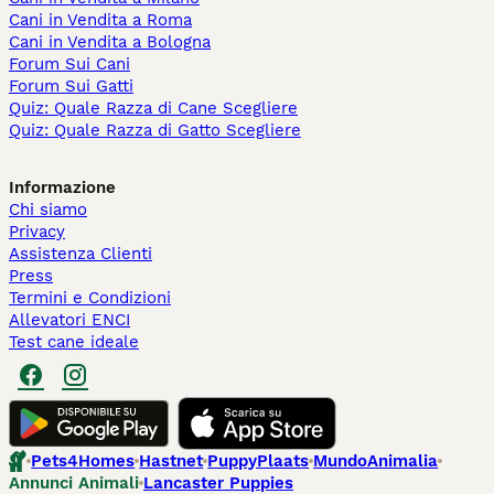
Cani in Vendita a Roma
Cani in Vendita a Bologna
Forum Sui Cani
Forum Sui Gatti
Quiz: Quale Razza di Cane Scegliere
Quiz: Quale Razza di Gatto Scegliere
Informazione
Chi siamo
Privacy
Assistenza Clienti
Press
Termini e Condizioni
Allevatori ENCI
Test cane ideale
Pets4Homes
Hastnet
PuppyPlaats
MundoAnimalia
Annunci Animali
Lancaster Puppies