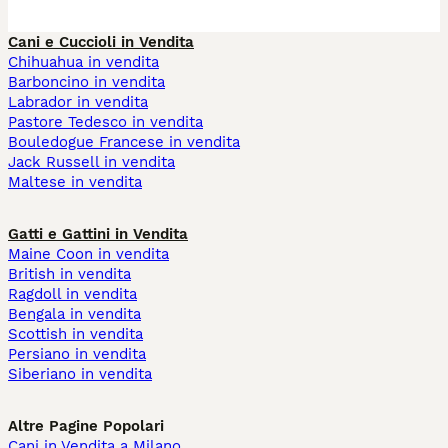
Cani e Cuccioli in Vendita
Chihuahua in vendita
Barboncino in vendita
Labrador in vendita
Pastore Tedesco in vendita
Bouledogue Francese in vendita
Jack Russell in vendita
Maltese in vendita
Gatti e Gattini in Vendita
Maine Coon in vendita
British in vendita
Ragdoll in vendita
Bengala in vendita
Scottish in vendita
Persiano in vendita
Siberiano in vendita
Altre Pagine Popolari
Cani in Vendita a Milano