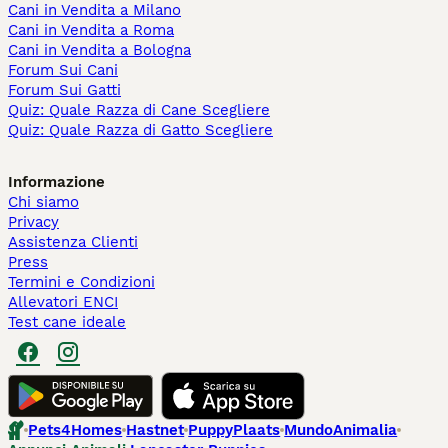
Cani in Vendita a Milano
Cani in Vendita a Roma
Cani in Vendita a Bologna
Forum Sui Cani
Forum Sui Gatti
Quiz: Quale Razza di Cane Scegliere
Quiz: Quale Razza di Gatto Scegliere
Informazione
Chi siamo
Privacy
Assistenza Clienti
Press
Termini e Condizioni
Allevatori ENCI
Test cane ideale
Pets4Homes
Hastnet
PuppyPlaats
MundoAnimalia