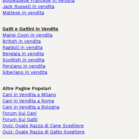
Bouledogue Francese in vendita
Jack Russell in vendita
Maltese in vendita
Gatti e Gattini in Vendita
Maine Coon in vendita
British in vendita
Ragdoll in vendita
Bengala in vendita
Scottish in vendita
Persiano in vendita
Siberiano in vendita
Altre Pagine Popolari
Cani in Vendita a Milano
Cani in Vendita a Roma
Cani in Vendita a Bologna
Forum Sui Cani
Forum Sui Gatti
Quiz: Quale Razza di Cane Scegliere
Quiz: Quale Razza di Gatto Scegliere