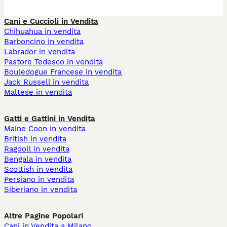
Cani e Cuccioli in Vendita
Chihuahua in vendita
Barboncino in vendita
Labrador in vendita
Pastore Tedesco in vendita
Bouledogue Francese in vendita
Jack Russell in vendita
Maltese in vendita
Gatti e Gattini in Vendita
Maine Coon in vendita
British in vendita
Ragdoll in vendita
Bengala in vendita
Scottish in vendita
Persiano in vendita
Siberiano in vendita
Altre Pagine Popolari
Cani in Vendita a Milano