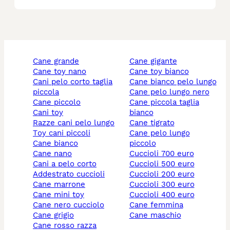
cane grande
cane gigante
cane toy nano
cane toy bianco
cani pelo corto taglia
cane bianco pelo lungo
piccola
cane pelo lungo nero
cane piccolo
cane piccola taglia
cani toy
bianco
razze cani pelo lungo
cane tigrato
toy cani piccoli
cane pelo lungo
cane bianco
piccolo
cane nano
cuccioli 700 euro
cani a pelo corto
cuccioli 500 euro
addestrato cuccioli
cuccioli 200 euro
cane marrone
cuccioli 300 euro
cane mini toy
cuccioli 400 euro
cane nero cucciolo
cane femmina
cane grigio
cane maschio
cane rosso razza