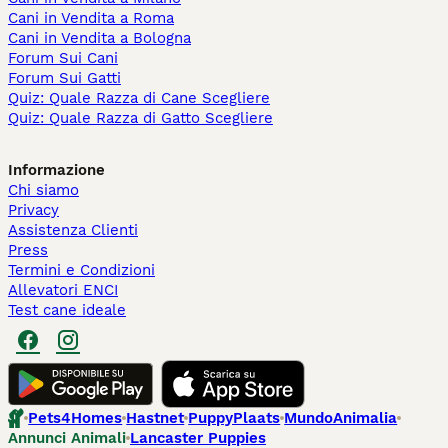
Cani in Vendita a Roma
Cani in Vendita a Bologna
Forum Sui Cani
Forum Sui Gatti
Quiz: Quale Razza di Cane Scegliere
Quiz: Quale Razza di Gatto Scegliere
Informazione
Chi siamo
Privacy
Assistenza Clienti
Press
Termini e Condizioni
Allevatori ENCI
Test cane ideale
Pets4Homes
Hastnet
PuppyPlaats
MundoAnimalia
Annunci Animali
Lancaster Puppies