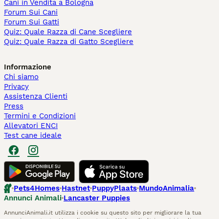
Cani in Vendita a Bologna
Forum Sui Cani
Forum Sui Gatti
Quiz: Quale Razza di Cane Scegliere
Quiz: Quale Razza di Gatto Scegliere
Informazione
Chi siamo
Privacy
Assistenza Clienti
Press
Termini e Condizioni
Allevatori ENCI
Test cane ideale
Pets4Homes
Hastnet
PuppyPlaats
MundoAnimalia
Annunci Animali
Lancaster Puppies
AnnunciAnimali.it utilizza i cookie su questo sito per migliorare la tua