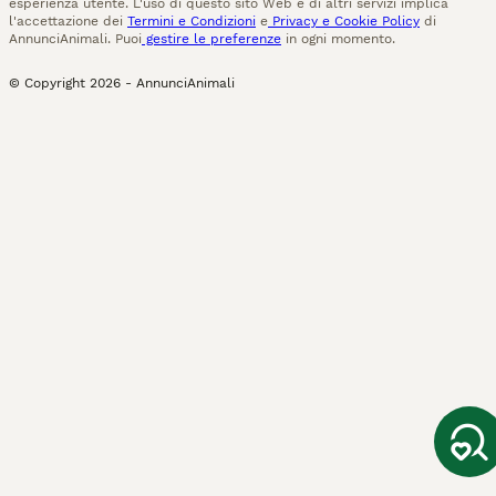
esperienza utente. L'uso di questo sito Web e di altri servizi implica
l'accettazione dei
Termini e Condizioni
e
Privacy e Cookie Policy
di
AnnunciAnimali. Puoi
gestire le preferenze
in ogni momento.
© Copyright
2026
-
AnnunciAnimali