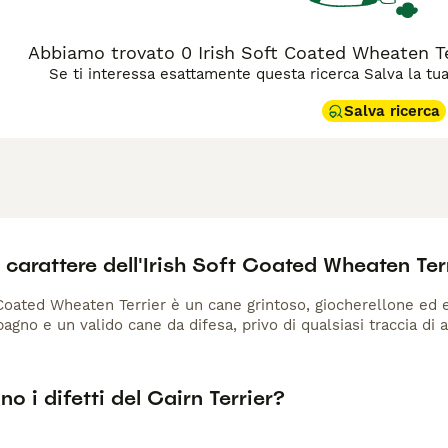
Abbiamo trovato 0 Irish Soft Coated Wheaten Terr
Se ti interessa esattamente questa ricerca Salva la tua r
Salva ricerca
l carattere dell'Irish Soft Coated Wheaten Ter
 Coated Wheaten Terrier è un cane grintoso, giocherellone ed e
gno e un valido cane da difesa, privo di qualsiasi traccia di a
no i difetti del Cairn Terrier?