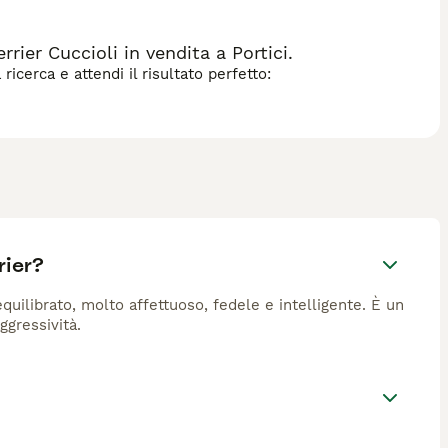
ier Cuccioli in vendita a Portici.
icerca e attendi il risultato perfetto:
rier?
quilibrato, molto affettuoso, fedele e intelligente. È un
ggressività.