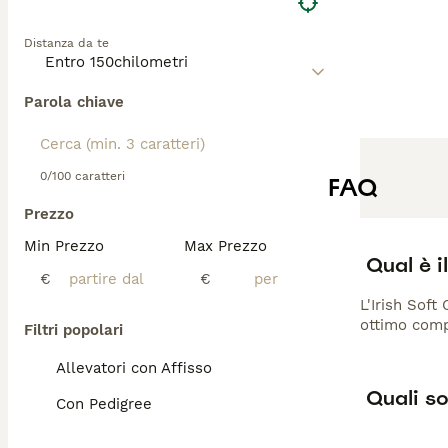
Distanza da te
Parola chiave
0/100 caratteri
FAQ
Prezzo
Min Prezzo
Max Prezzo
Qual è i
€
€
L'Irish Soft
ottimo compa
Filtri popolari
Allevatori con Affisso
Quali so
Con Pedigree