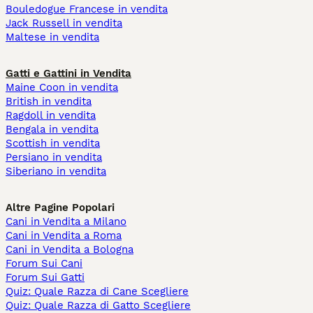
Bouledogue Francese in vendita
Jack Russell in vendita
Maltese in vendita
Gatti e Gattini in Vendita
Maine Coon in vendita
British in vendita
Ragdoll in vendita
Bengala in vendita
Scottish in vendita
Persiano in vendita
Siberiano in vendita
Altre Pagine Popolari
Cani in Vendita a Milano
Cani in Vendita a Roma
Cani in Vendita a Bologna
Forum Sui Cani
Forum Sui Gatti
Quiz: Quale Razza di Cane Scegliere
Quiz: Quale Razza di Gatto Scegliere