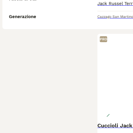
Generazione
Cazzago San Martin
PRO
Cuccioli Jack