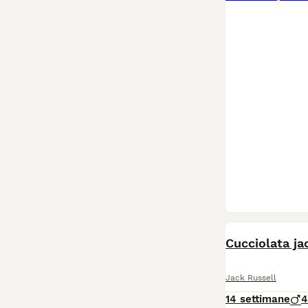
Cucciolata ja
Jack Russell
14 settimane
4