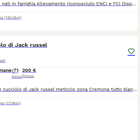
Cuccioli nati in famiglia Allevamento riconosciuto ENCI e FCI Disponibilità di 2 maschi Vaccinati sverminati con pedigree
ta
(130.3km)
3
lo di Jack russel
ell
imane
1
200 €
Prezzo
Sesso
Cedo un cucciolo di Jack russel meticcio zona Cremona tutto bianco con orecchie a pua , già sterminato microcippato e vaccinato
one
(27.6km)