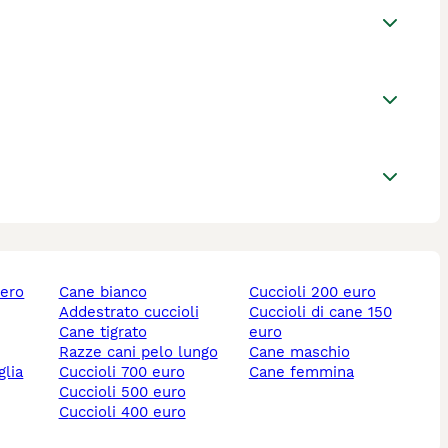
nero
cane bianco
cuccioli 200 euro
addestrato cuccioli
cuccioli di cane 150
cane tigrato
euro
razze cani pelo lungo
cane maschio
cuccioli 700 euro
cane femmina
cuccioli 500 euro
cuccioli 400 euro