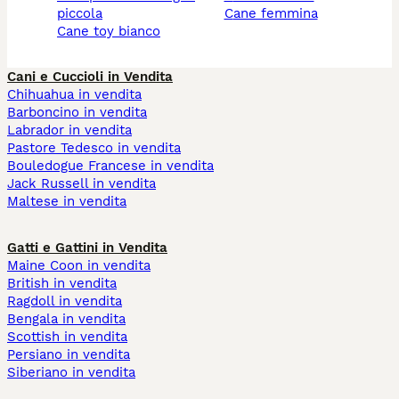
piccola
cane femmina
cane toy bianco
Cani e Cuccioli in Vendita
Chihuahua in vendita
Barboncino in vendita
Labrador in vendita
Pastore Tedesco in vendita
Bouledogue Francese in vendita
Jack Russell in vendita
Maltese in vendita
Gatti e Gattini in Vendita
Maine Coon in vendita
British in vendita
Ragdoll in vendita
Bengala in vendita
Scottish in vendita
Persiano in vendita
Siberiano in vendita