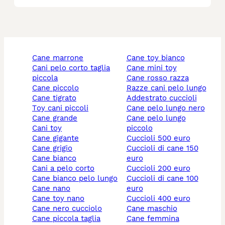
cane marrone
cane toy bianco
cani pelo corto taglia
cane mini toy
piccola
cane rosso razza
cane piccolo
razze cani pelo lungo
cane tigrato
addestrato cuccioli
toy cani piccoli
cane pelo lungo nero
cane grande
cane pelo lungo
cani toy
piccolo
cane gigante
cuccioli 500 euro
cane grigio
cuccioli di cane 150
cane bianco
euro
cani a pelo corto
cuccioli 200 euro
cane bianco pelo lungo
cuccioli di cane 100
cane nano
euro
cane toy nano
cuccioli 400 euro
cane nero cucciolo
cane maschio
cane piccola taglia
cane femmina