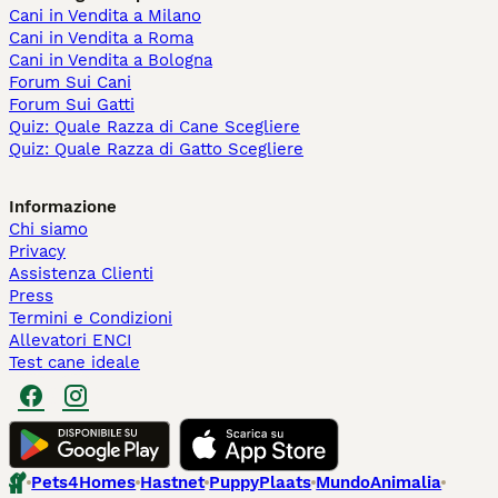
Cani in Vendita a Milano
Cani in Vendita a Roma
Cani in Vendita a Bologna
Forum Sui Cani
Forum Sui Gatti
Quiz: Quale Razza di Cane Scegliere
Quiz: Quale Razza di Gatto Scegliere
Informazione
Chi siamo
Privacy
Assistenza Clienti
Press
Termini e Condizioni
Allevatori ENCI
Test cane ideale
Pets4Homes
Hastnet
PuppyPlaats
MundoAnimalia