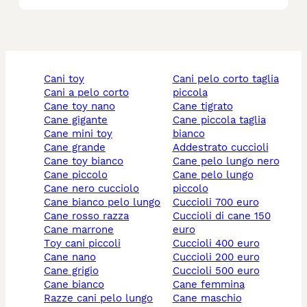
cani toy
cani pelo corto taglia
cani a pelo corto
piccola
cane toy nano
cane tigrato
cane gigante
cane piccola taglia
cane mini toy
bianco
cane grande
addestrato cuccioli
cane toy bianco
cane pelo lungo nero
cane piccolo
cane pelo lungo
cane nero cucciolo
piccolo
cane bianco pelo lungo
cuccioli 700 euro
cane rosso razza
cuccioli di cane 150
cane marrone
euro
toy cani piccoli
cuccioli 400 euro
cane nano
cuccioli 200 euro
cane grigio
cuccioli 500 euro
cane bianco
cane femmina
razze cani pelo lungo
cane maschio