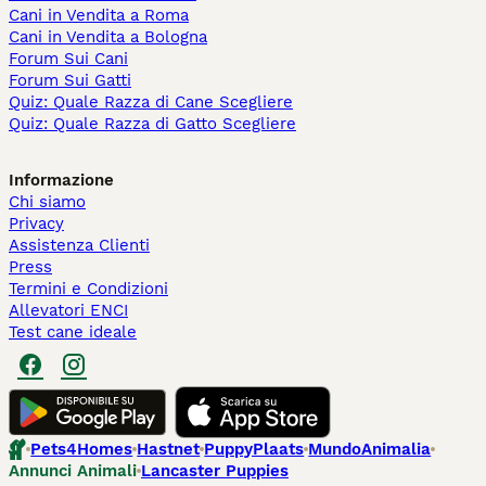
Cani in Vendita a Roma
Cani in Vendita a Bologna
Forum Sui Cani
Forum Sui Gatti
Quiz: Quale Razza di Cane Scegliere
Quiz: Quale Razza di Gatto Scegliere
Informazione
Chi siamo
Privacy
Assistenza Clienti
Press
Termini e Condizioni
Allevatori ENCI
Test cane ideale
Pets4Homes
Hastnet
PuppyPlaats
MundoAnimalia
Annunci Animali
Lancaster Puppies