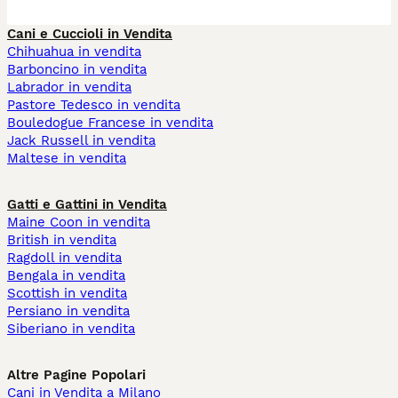
Cani e Cuccioli in Vendita
Chihuahua in vendita
Barboncino in vendita
Labrador in vendita
Pastore Tedesco in vendita
Bouledogue Francese in vendita
Jack Russell in vendita
Maltese in vendita
Gatti e Gattini in Vendita
Maine Coon in vendita
British in vendita
Ragdoll in vendita
Bengala in vendita
Scottish in vendita
Persiano in vendita
Siberiano in vendita
Altre Pagine Popolari
Cani in Vendita a Milano