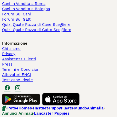
Cani in Vendita a Roma
Cani in Vendita a Bologna
Forum Sui Cani
Forum Sui Gatti
Quiz: Quale Razza di Cane Scegliere
Quiz: Quale Razza di Gatto Scegliere
Informazione
Chi siamo
Privacy
Assistenza Clienti
Press
Termini e Condizioni
Allevatori ENCI
Test cane ideale
Pets4Homes
Hastnet
PuppyPlaats
MundoAnimalia
Annunci Animali
Lancaster Puppies