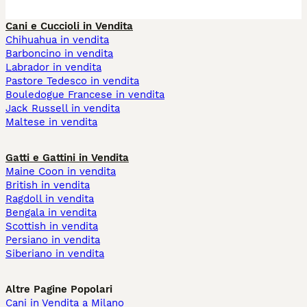
Cani e Cuccioli in Vendita
Chihuahua in vendita
Barboncino in vendita
Labrador in vendita
Pastore Tedesco in vendita
Bouledogue Francese in vendita
Jack Russell in vendita
Maltese in vendita
Gatti e Gattini in Vendita
Maine Coon in vendita
British in vendita
Ragdoll in vendita
Bengala in vendita
Scottish in vendita
Persiano in vendita
Siberiano in vendita
Altre Pagine Popolari
Cani in Vendita a Milano