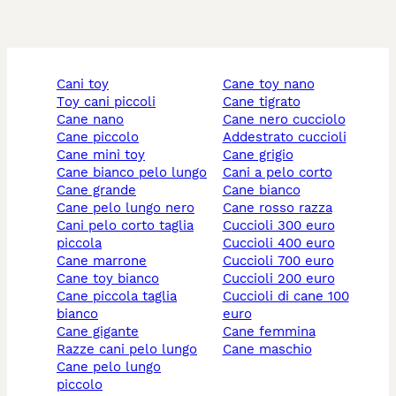
cani toy
cane toy nano
toy cani piccoli
cane tigrato
cane nano
cane nero cucciolo
cane piccolo
addestrato cuccioli
cane mini toy
cane grigio
cane bianco pelo lungo
cani a pelo corto
cane grande
cane bianco
cane pelo lungo nero
cane rosso razza
cani pelo corto taglia
cuccioli 300 euro
piccola
cuccioli 400 euro
cane marrone
cuccioli 700 euro
cane toy bianco
cuccioli 200 euro
cane piccola taglia
cuccioli di cane 100
bianco
euro
cane gigante
cane femmina
razze cani pelo lungo
cane maschio
cane pelo lungo
piccolo